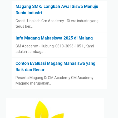
e
Magang SMK: Langkah Awal Siswa Menuju
s
Dunia Industri
i
Credit: Unplash Gm Academy - Di era industri yang
a
terus ber…
Info Magang Mahasiswa 2025 di Malang
GM Academy - Hubungi 0813-3096-1051 , Kami
adalah Lembaga…
Contoh Evaluasi Magang Mahasiswa yang
Baik dan Benar
Peserta Magang Di GM Academy GM Academy -
Magang merupakan…