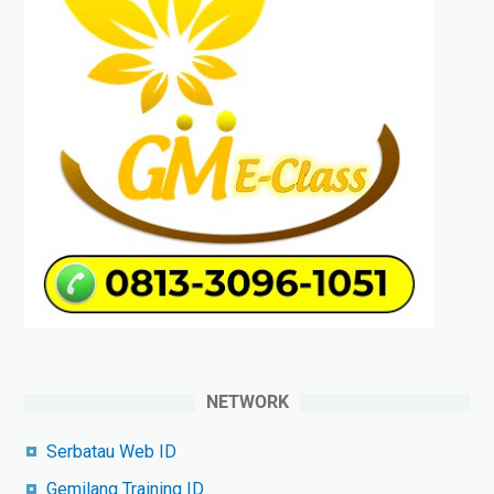
NETWORK
Serbatau Web ID
Gemilang Training ID