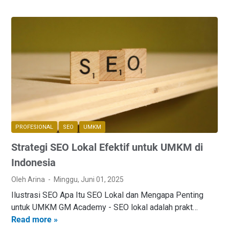
PROFESIONAL
SEO
UMKM
Strategi SEO Lokal Efektif untuk UMKM di
Indonesia
Oleh Arina
Minggu, Juni 01, 2025
Ilustrasi SEO Apa Itu SEO Lokal dan Mengapa Penting
untuk UMKM GM Academy - SEO lokal adalah prakt…
Read more »
S