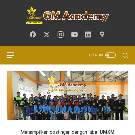
Menampilkan postingan dengan label
UMKM