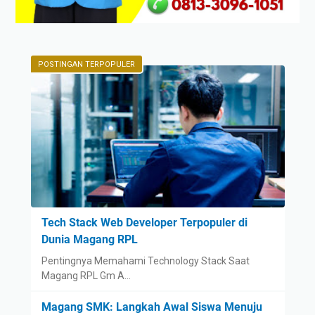
POSTINGAN TERPOPULER
Tech Stack Web Developer Terpopuler di
Dunia Magang RPL
Pentingnya Memahami Technology Stack Saat
Magang RPL Gm A…
Magang SMK: Langkah Awal Siswa Menuju