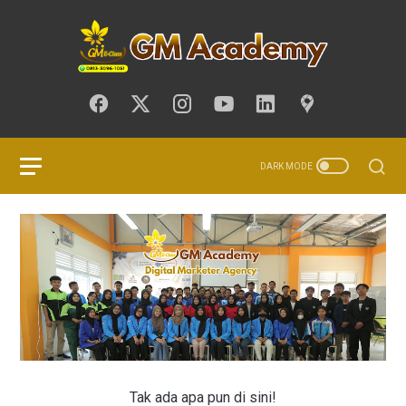
Tak ada apa pun di sini!